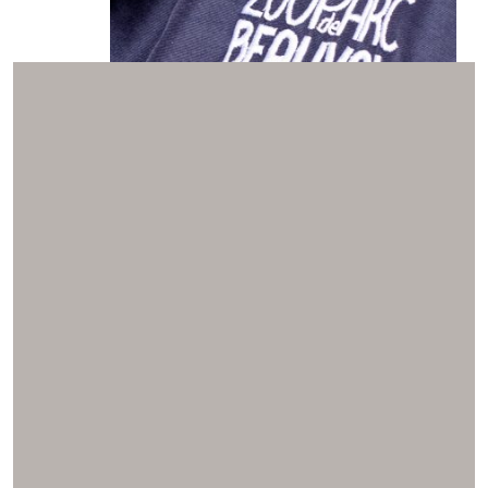
WORKWEAR ET EPI