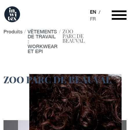
EN
FR
/
/
ZOO
Produits
VÊTEMENTS
PARC DE
DE TRAVAIL
BEAUVAL
:
WORKWEAR
ET EPI
ZOO PARC DE BEAUVAL
Galerie