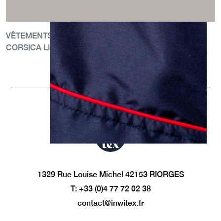
VÊTEMENTS DE TRAVAIL : WORKWEAR ET EPI
CORSICA LINEA
1329 Rue Louise Michel 42153 RIORGES
T: +33 (0)4 77 72 02 38
contact@inwitex.fr