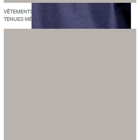
VÊTEMENTS DE TRAVAIL : WORKWEAR ET EPI
TENUES MÉDICALES, DE SERVICES ET D’ENTRETIEN